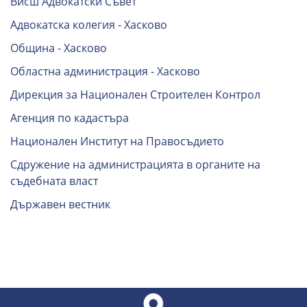
Висш Адвокатски Съвет
Адвокатска колегия - Хасково
Община - Хасково
Областна администрация - Хасково
Дирекция за Национален Строителен Контрол
Агенция по кадастъра
Национален Институт на Правосъдието
Сдружение на администрацията в органите на
съдебната власт
Държавен вестник