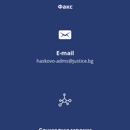
Факс
E-mail
haskovo-adms@justice.bg