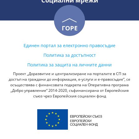
Социални мрежи
ГОРЕ
Единен портал за електронно правосъдие
Политика за достъпност
Политика за защита на личните данни
Проект „Доразвитие и централизиране на порталите в СП за
достъп на граждани до информация, е-услуги и е-правосъдие“, се
осъществява с финансовата подкрепа на Оперативна програма
„Добро управление“ 2014-2020, съфинансирана от Европейския
съюз чрез Европейския социален фонд