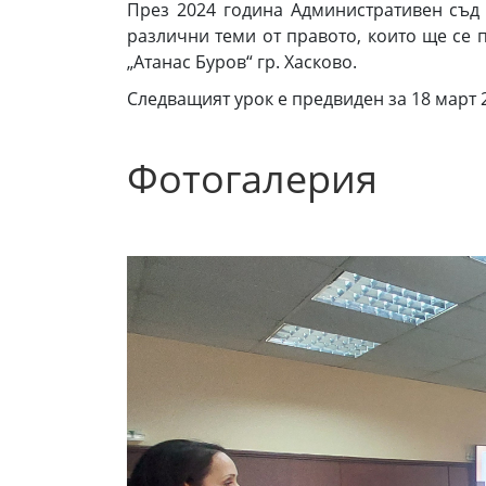
През 2024 година Административен съд 
различни теми от правото, които ще се 
„Атанас Буров“ гр. Хасково.
Следващият урок е предвиден за 18 март 20
Фотогалерия