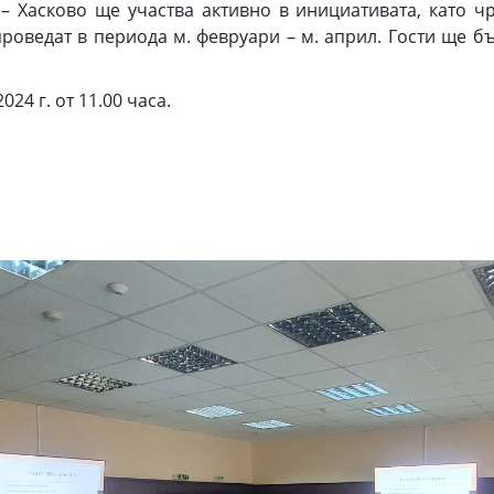
– Хасково ще участва активно в инициативата, като ч
проведат в периода м. февруари – м. април. Гости ще б
24 г. от 11.00 часа.