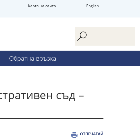
Карта на сайта
English
Обратна връзка
тративен съд –
ОТПЕЧАТАЙ