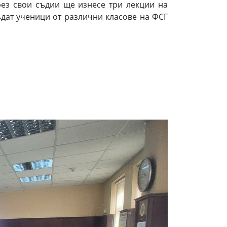
рез свои съдии ще изнесе три лекции на
ъдат ученици от различни класове на ФСГ