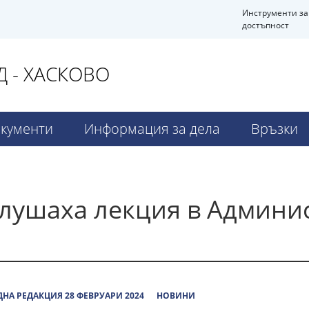
Инструменти за
достъпност
 - ХАСКОВО
кументи
Информация за дела
Връзки
лушаха лекция в Админис
НА РЕДАКЦИЯ 28 ФЕВРУАРИ 2024
НОВИНИ