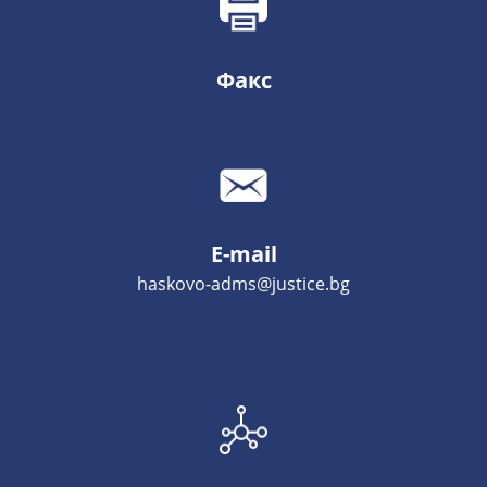
Факс
E-mail
haskovo-adms@justice.bg