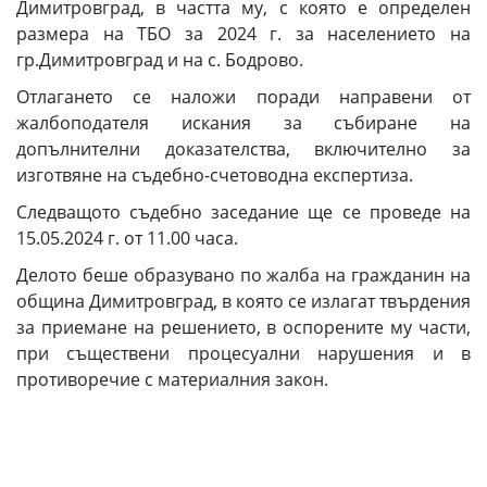
Димитровград, в частта му, с която е определен
размера на ТБО за 2024 г. за населението на
гр.Димитровград и на с. Бодрово.
Отлагането се наложи поради направени от
жалбоподателя искания за събиране на
допълнителни доказателства, включително за
изготвяне на съдебно-счетоводна експертиза.
Следващото съдебно заседание ще се проведе на
15.05.2024 г. от 11.00 часа.
Делото беше образувано по жалба на гражданин на
община Димитровград, в която се излагат твърдения
за приемане на решението, в оспорените му части,
при съществени процесуални нарушения и в
противоречие с материалния закон.