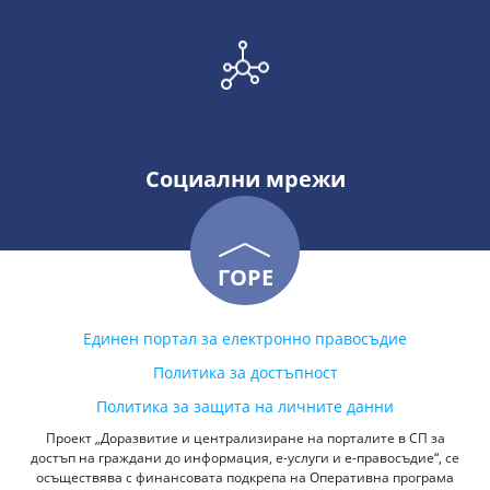
Социални мрежи
ГОРЕ
Единен портал за електронно правосъдие
Политика за достъпност
Политика за защита на личните данни
Проект „Доразвитие и централизиране на порталите в СП за
достъп на граждани до информация, е-услуги и е-правосъдие“, се
осъществява с финансовата подкрепа на Оперативна програма