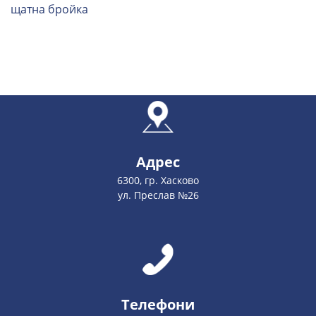
щатна бройка
Адрес
6300, гр. Хасково
ул. Преслав №26
Телефони