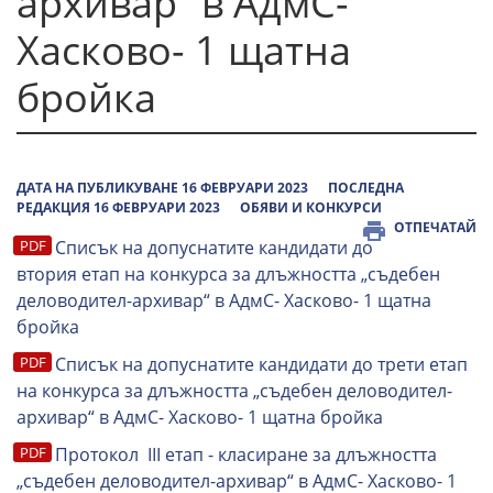
архивар“ в АдмС-
Хасково- 1 щатна
бройка
ДАТА НА ПУБЛИКУВАНЕ 16 ФЕВРУАРИ 2023
ПОСЛЕДНА
РЕДАКЦИЯ 16 ФЕВРУАРИ 2023
ОБЯВИ И КОНКУРСИ
ОТПЕЧАТАЙ
Списък на допуснатите кандидати до
втория етап на конкурса за длъжността „съдебен
деловодител-архивар“ в АдмС- Хасково- 1 щатна
бройка
Списък на допуснатите кандидати до трети етап
на конкурса за длъжността „съдебен деловодител-
архивар“ в АдмС- Хасково- 1 щатна бройка
Протокол III етап - класиране за длъжността
„съдебен деловодител-архивар“ в АдмС- Хасково- 1